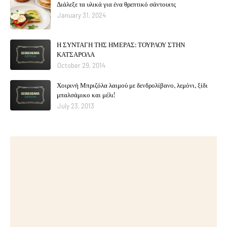
Διάλεξε τα υλικά για ένα θρεπτικό σάντουιτς
January 31, 2024
Η ΣΥΝΤΑΓΗ ΤΗΣ ΗΜΕΡΑΣ: ΤΟΥΡΛΟΥ ΣΤΗΝ
ΚΑΤΣΑΡΟΛΑ
October 29, 2014
Χοιρινή Μπριζόλα λαιμού με δενδρολίβανο, λεμόνι, ξίδι
μπαλσάμικο και μέλι!
July 23, 2013