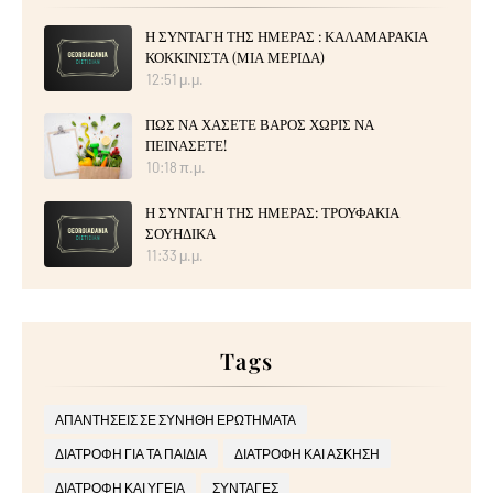
Η ΣΥΝΤΑΓΗ ΤΗΣ ΗΜΕΡΑΣ : ΚΑΛΑΜΑΡΑΚΙΑ
ΚΟΚΚΙΝΙΣΤΑ (ΜΙΑ ΜΕΡΙΔΑ)
12:51 μ.μ.
ΠΩΣ ΝΑ ΧΑΣΕΤΕ ΒΑΡΟΣ ΧΩΡΙΣ ΝΑ
ΠΕΙΝΑΣΕΤΕ!
10:18 π.μ.
Η ΣΥΝΤΑΓΗ ΤΗΣ ΗΜΕΡΑΣ: ΤΡΟΥΦΑΚΙΑ
ΣΟΥΗΔΙΚΑ
11:33 μ.μ.
Tags
ΑΠΑΝΤΗΣΕΙΣ ΣΕ ΣΥΝΗΘΗ ΕΡΩΤΗΜΑΤΑ
ΔΙΑΤΡΟΦΗ ΓΙΑ ΤΑ ΠΑΙΔΙΑ
ΔΙΑΤΡΟΦΗ ΚΑΙ ΑΣΚΗΣΗ
ΔΙΑΤΡΟΦΗ ΚΑΙ ΥΓΕΙΑ
ΣΥΝΤΑΓΕΣ