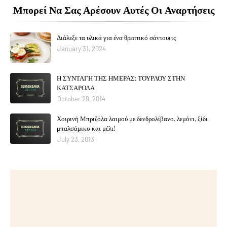
Μπορεί Να Σας Αρέσουν Αυτές Οι Αναρτήσεις
Διάλεξε τα υλικά για ένα θρεπτικό σάντουιτς
January 31, 2024
Η ΣΥΝΤΑΓΗ ΤΗΣ ΗΜΕΡΑΣ: ΤΟΥΡΛΟΥ ΣΤΗΝ
ΚΑΤΣΑΡΟΛΑ
October 29, 2014
Χοιρινή Μπριζόλα λαιμού με δενδρολίβανο, λεμόνι, ξίδι
μπαλσάμικο και μέλι!
July 23, 2013