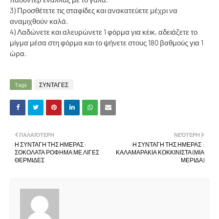
3) Προσθέτετε τις σταφίδες και ανακατεύετε μέχρι να
αναμιχθούν καλά.
4) Λαδώνετε και αλευρώνετε 1 φόρμα για κέικ, αδειάζετε το
μίγμα μέσα στη φόρμα και το ψήνετε στους 180 βαθμούς για 1
ώρα.
Tags
ΣΥΝΤΑΓΕΣ
ΠΑΛΑΙΌΤΕΡΗ
ΝΕΌΤΕΡΗ
Η ΣΥΝΤΑΓΗ ΤΗΣ ΗΜΕΡΑΣ :
Η ΣΥΝΤΑΓΗ ΤΗΣ ΗΜΕΡΑΣ :
ΣΟΚΟΛΑΤΑ ΡΟΦΗΜΑ ΜΕ ΛΙΓΕΣ
ΚΑΛΑΜΑΡΑΚΙΑ ΚΟΚΚΙΝΙΣΤΑ (ΜΙΑ
ΘΕΡΜΙΔΕΣ
ΜΕΡΙΔΑ)