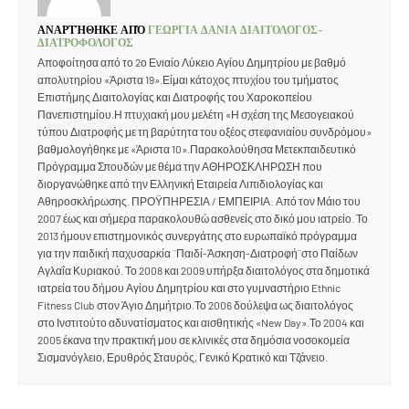
ΑΝΑΡΤΉΘΗΚΕ ΑΠΌ
ΓΕΩΡΓΙΑ ΔΑΝΙΑ ΔΙΑΙΤΟΛΟΓΟΣ-
ΔΙΑΤΡΟΦΟΛΟΓΟΣ
Αποφοίτησα από το 2ο Ενιαίο Λύκειο Αγίου Δημητρίου με βαθμό
απολυτηρίου «Άριστα 19».Είμαι κάτοχος πτυχίου του τμήματος
Επιστήμης Διαιτολογίας και Διατροφής του Χαροκοπείου
Πανεπιστημίου.Η πτυχιακή μου μελέτη «Η σχέση της Μεσογειακού
τύπου Διατροφής με τη βαρύτητα του οξέος στεφανιαίου συνδρόμου»
βαθμολογήθηκε με «Άριστα 10».Παρακολούθησα Μετεκπαιδευτικό
Πρόγραμμα Σπουδών με θέμα την ΑΘΗΡΟΣΚΛΗΡΩΣΗ που
διοργανώθηκε από την Ελληνική Εταιρεία Λιπιδιολογίας και
Αθηροσκλήρωσης. ΠΡΟΫΠΗΡΕΣΙΑ / ΕΜΠΕΙΡΙΑ: Από τον Μάιο του
2007 έως και σήμερα παρακολουθώ ασθενείς στο δικό μου ιατρείο. Το
2013 ήμουν επιστημονικός συνεργάτης στο ευρωπαϊκό πρόγραμμα
για την παιδική παχυσαρκία ¨Παιδί-Άσκηση-Διατροφή¨στο Παίδων
Αγλαΐα Κυριακού. Το 2008 και 2009 υπήρξα διαιτολόγος στα δημοτικά
ιατρεία του δήμου Αγίου Δημητρίου και στο γυμναστήριο Ethnic
Fitness Club στον Άγιο Δημήτριο.Το 2006 δούλεψα ως διαιτολόγος
στο Ινστιτούτο αδυνατίσματος και αισθητικής «New Day».Το 2004 και
2005 έκανα την πρακτική μου σε κλινικές στα δημόσια νοσοκομεία
Σισμανόγλειο, Ερυθρός Σταυρός, Γενικό Κρατικό και Τζάνειο.