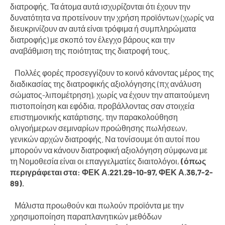
διατροφής. Τα άτομα αυτά ισχυρίζονται ότι έχουν την
δυνατότητα να προτείνουν την χρήση προϊόντων (χωρίς να
διευκρινίζουν αν αυτά είναι τρόφιμα ή συμπληρώματα
διατροφής) με σκοπό τον έλεγχο βάρους και την
αναβάθμιση της ποιότητας της διατροφή τους.
Πολλές φορές προσεγγίζουν το κοινό κάνοντας μέρος της
διαδικασίας της διατροφικής αξιολόγησης (πχ ανάλυση
σώματος-λιπομέτρηση), χωρίς να έχουν την απαιτούμενη
πιστοποίηση και εφόδια, προβάλλοντας σαν στοιχεία
επιστημονικής κατάρτισης, την παρακολούθηση
ολιγοήμερων σεμιναρίων προώθησης πωλήσεων,
γενικών αρχών διατροφής. Να τονίσουμε ότι αυτοί που
μπορούν να κάνουν διατροφική αξιολόγηση σύμφωνα με
τη Νομοθεσία είναι οι επαγγελματίες διαιτολόγοι,
(όπως
περιγράφεται στα: ΦΕΚ Α.221.29-10-97, ΦΕΚ Α.36,7-2-
89).
Μάλιστα προωθούν και πωλούν προϊόντα με την
χρησιμοποίηση παραπλανητικών μεθόδων