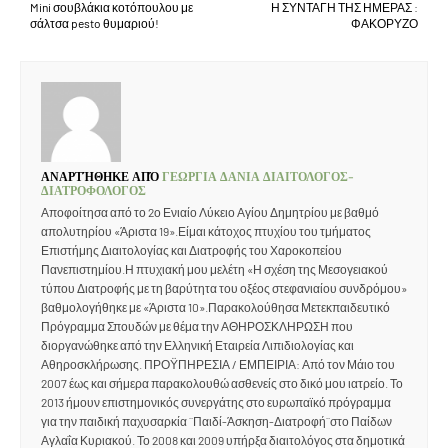
Mini σουβλάκια κοτόπουλου με
Η ΣΥΝΤΑΓΗ ΤΗΣ ΗΜΕΡΑΣ :
σάλτσα pesto θυμαριού!
ΦΑΚΟΡΥΖΟ
ΑΝΑΡΤΉΘΗΚΕ ΑΠΌ
ΓΕΩΡΓΙΑ ΔΑΝΙΑ ΔΙΑΙΤΟΛΟΓΟΣ-
ΔΙΑΤΡΟΦΟΛΟΓΟΣ
Αποφοίτησα από το 2ο Ενιαίο Λύκειο Αγίου Δημητρίου με βαθμό
απολυτηρίου «Άριστα 19».Είμαι κάτοχος πτυχίου του τμήματος
Επιστήμης Διαιτολογίας και Διατροφής του Χαροκοπείου
Πανεπιστημίου.Η πτυχιακή μου μελέτη «Η σχέση της Μεσογειακού
τύπου Διατροφής με τη βαρύτητα του οξέος στεφανιαίου συνδρόμου»
βαθμολογήθηκε με «Άριστα 10».Παρακολούθησα Μετεκπαιδευτικό
Πρόγραμμα Σπουδών με θέμα την ΑΘΗΡΟΣΚΛΗΡΩΣΗ που
διοργανώθηκε από την Ελληνική Εταιρεία Λιπιδιολογίας και
Αθηροσκλήρωσης. ΠΡΟΫΠΗΡΕΣΙΑ / ΕΜΠΕΙΡΙΑ: Από τον Μάιο του
2007 έως και σήμερα παρακολουθώ ασθενείς στο δικό μου ιατρείο. Το
2013 ήμουν επιστημονικός συνεργάτης στο ευρωπαϊκό πρόγραμμα
για την παιδική παχυσαρκία ¨Παιδί-Άσκηση-Διατροφή¨στο Παίδων
Αγλαΐα Κυριακού. Το 2008 και 2009 υπήρξα διαιτολόγος στα δημοτικά