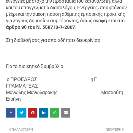
ενέργειες με στόχο την προστασία του καταναλωτή, αλλά
και του επαγγελματία διαιτολόγου. Ενέργειες, που φτάνουν
μέχρι και την άμεση παύση αθέμιτης εμπορικής πρακτικής
για λόγους δημοσίου συμφέροντος, όπως αναφέρεται στο
άρθρο 9θ του Ν: 3587,10-7-2007.
Στη διάθεσή σας για οποιαδήποτε διευκρίνιση.
Για το Διοικητικό Συμβούλιο
ο ΠΡΟΕΔΡΟΣ η Γ
ΓΡΑΜΜΑΤΕΑΣ
Μανώλης Μανωλαράκης Μασαούτη
Ειρήνη
ΠΑΛΑΙΌΤΕΡΗ
ΝΕΌΤΕΡΗ