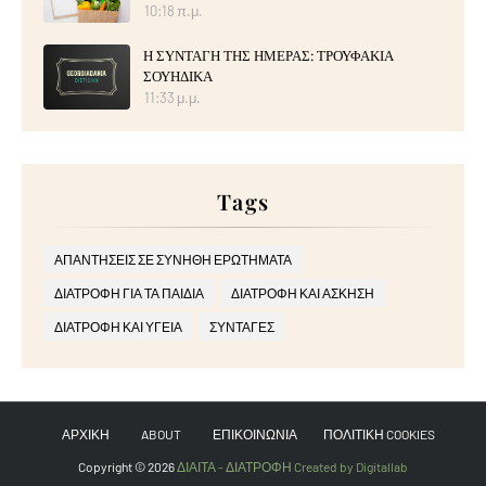
10:18 π.μ.
Η ΣΥΝΤΑΓΗ ΤΗΣ ΗΜΕΡΑΣ: ΤΡΟΥΦΑΚΙΑ
ΣΟΥΗΔΙΚΑ
11:33 μ.μ.
Tags
ΑΠΑΝΤΗΣΕΙΣ ΣΕ ΣΥΝΗΘΗ ΕΡΩΤΗΜΑΤΑ
ΔΙΑΤΡΟΦΗ ΓΙΑ ΤΑ ΠΑΙΔΙΑ
ΔΙΑΤΡΟΦΗ ΚΑΙ ΑΣΚΗΣΗ
ΔΙΑΤΡΟΦΗ ΚΑΙ ΥΓΕΙΑ
ΣΥΝΤΑΓΕΣ
ΑΡΧΙΚΗ
ABOUT
ΕΠΙΚΟΙΝΩΝΙΑ
ΠΟΛΙΤΙΚΗ COOKIES
Copyright ©
2026
ΔΙΑΙΤΑ - ΔΙΑΤΡΟΦΗ
Created by Digitallab