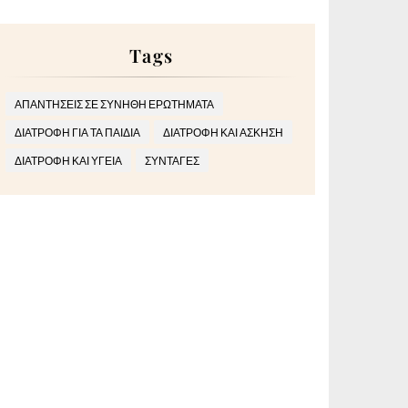
Tags
ΑΠΑΝΤΗΣΕΙΣ ΣΕ ΣΥΝΗΘΗ ΕΡΩΤΗΜΑΤΑ
ΔΙΑΤΡΟΦΗ ΓΙΑ ΤΑ ΠΑΙΔΙΑ
ΔΙΑΤΡΟΦΗ ΚΑΙ ΑΣΚΗΣΗ
ΔΙΑΤΡΟΦΗ ΚΑΙ ΥΓΕΙΑ
ΣΥΝΤΑΓΕΣ