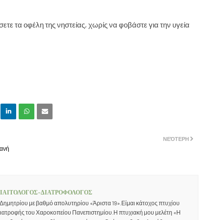
τε τα οφέλη της νηστείας, χωρίς να φοβάστε για την υγεία
ΝΕΌΤΕΡΗ
γανή
ΔΙΑΙΤΟΛΟΓΟΣ-ΔΙΑΤΡΟΦΟΛΟΓΟΣ
 Δημητρίου με βαθμό απολυτηρίου «Άριστα 19».Είμαι κάτοχος πτυχίου
Διατροφής του Χαροκοπείου Πανεπιστημίου.Η πτυχιακή μου μελέτη «Η