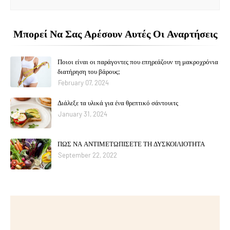
Μπορεί Να Σας Αρέσουν Αυτές Οι Αναρτήσεις
Ποιοι είναι οι παράγοντες που επηρεάζουν τη μακροχρόνια
διατήρηση του βάρους;
February 07, 2024
Διάλεξε τα υλικά για ένα θρεπτικό σάντουιτς
January 31, 2024
ΠΩΣ ΝΑ ΑΝΤΙΜΕΤΩΠΙΣΕΤΕ ΤΗ ΔΥΣΚΟΙΛΙΟΤΗΤΑ
September 22, 2022