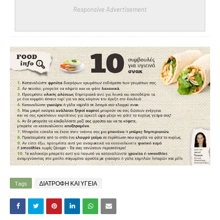
Responsive Advertisement
Tags
ΔΙΑΤΡΟΦΗ ΚΑΙ ΥΓΕΙΑ